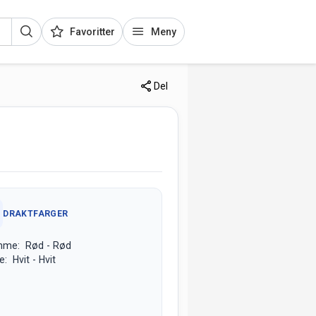
Favoritter
Meny
Del
DRAKTFARGER
mme: Rød - Rød
e: Hvit - Hvit