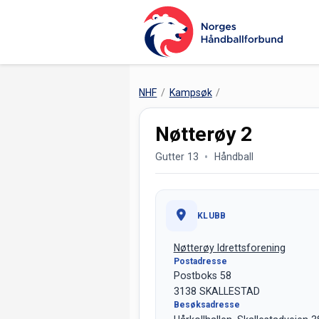
NHF
Kampsøk
Nøtterøy 2
Gutter 13
Håndball
KLUBB
Nøtterøy Idrettsforening
Postadresse
Postboks 58
3138 SKALLESTAD
Besøksadresse