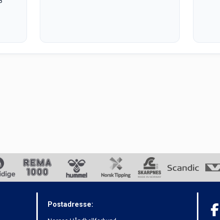
8
Postadresse: