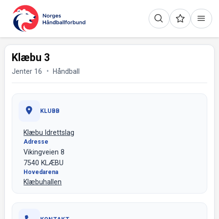
Klæbu 3
Jenter 16
Håndball
KLUBB
Klæbu Idrettslag
Adresse
Vikingveien 8
7540 KLÆBU
Hovedarena
Klæbuhallen