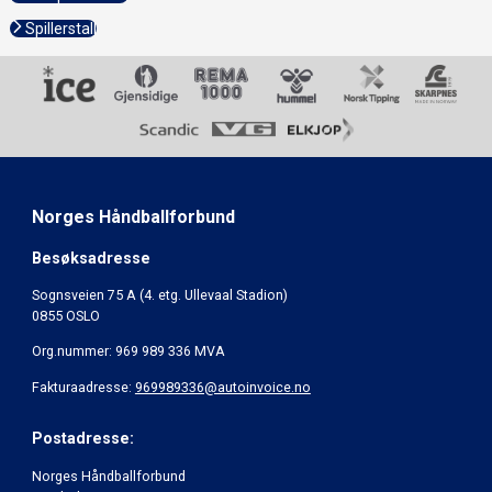
Spillerstall
Norges Håndballforbund
Besøksadresse
Sognsveien 75 A (4. etg. Ullevaal Stadion)
0855 OSLO
Org.nummer: 969 989 336 MVA
Fakturaadresse:
969989336@autoinvoice.no
Postadresse:
Norges Håndballforbund