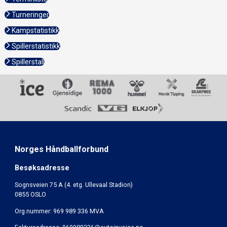
Turneringer
Kampstatistikk
Spillerstatistikk
Spillerstall
Norges Håndballforbund
Besøksadresse
Sognsveien 75 A (4. etg. Ullevaal Stadion)
0855 OSLO
Org.nummer: 969 989 336 MVA