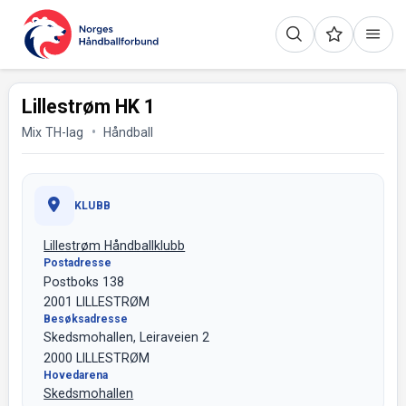
Lillestrøm HK 1
Mix TH-lag
Håndball
KLUBB
Lillestrøm Håndballklubb
Postadresse
Postboks 138
2001 LILLESTRØM
Besøksadresse
Skedsmohallen, Leiraveien 2
2000 LILLESTRØM
Hovedarena
Skedsmohallen