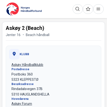
Askøy 2 (Beach)
Jenter 16
Beach håndball
KLUBB
Askøy Håndballklubb
Postadresse
Postboks 360
5323 KLEPPESTØ
Besøksadresse
Rindadalsvegen 37B
5310 HAUGLANDSHELLA
Hovedarena
Askøy Forum