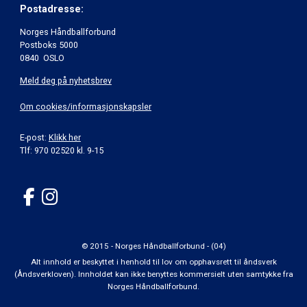
Postadresse:
Norges Håndballforbund
Postboks 5000
0840 OSLO
Meld deg på nyhetsbrev
Om cookies/informasjonskapsler
E-post:
Klikk her
Tlf: 970 02520 kl. 9-15
© 2015 - Norges Håndballforbund - (04)
Alt innhold er beskyttet i henhold til lov om opphavsrett til åndsverk
(Åndsverkloven). Innholdet kan ikke benyttes kommersielt uten samtykke fra
Norges Håndballforbund.