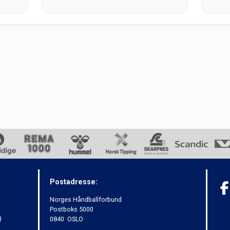
Postadresse:
Norges Håndballforbund
Postboks 5000
)
0840 OSLO