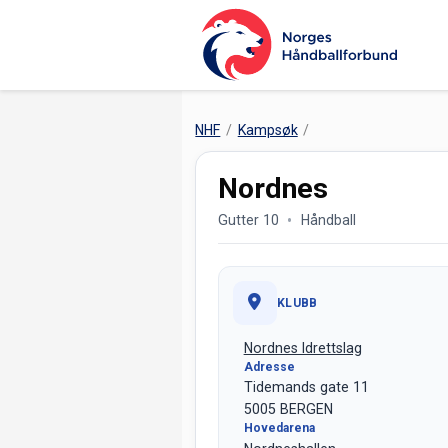
NHF
Kampsøk
Nordnes
Gutter 10
Håndball
KLUBB
Nordnes Idrettslag
Adresse
Tidemands gate 11
5005 BERGEN
Hovedarena