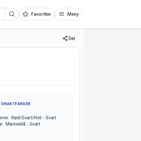
Favoritter
Meny
Del
DRAKTFARGER
me: Rød/Svart/Hvit - Svart
e: Marineblå - Svart