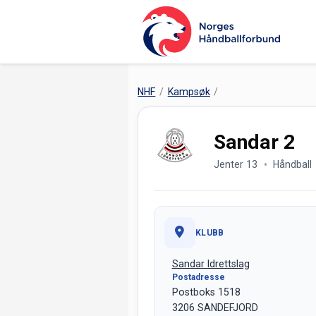
NHF
Kampsøk
Sandar 2
Jenter 13
Håndball
KLUBB
Sandar Idrettslag
Postadresse
Postboks 1518
3206 SANDEFJORD