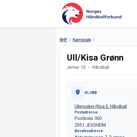
NHF
Kampsøk
Ull/Kisa Grønn
Jenter 10
Håndball
KLUBB
Ullensaker/Kisa IL Håndball
Postadresse
Postboks 300
2051 JESSHEIM
Besøksadresse