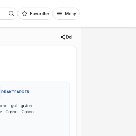
Favoritter
Meny
Del
DRAKTFARGER
me: gul - grønn
e: Grønn - Grønn