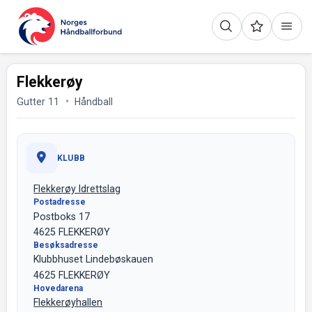
Flekkerøy
Gutter 11
Håndball
KLUBB
Flekkerøy Idrettslag
Postadresse
Postboks 17
4625 FLEKKERØY
Besøksadresse
Klubbhuset Lindebøskauen
4625 FLEKKERØY
Hovedarena
Flekkerøyhallen