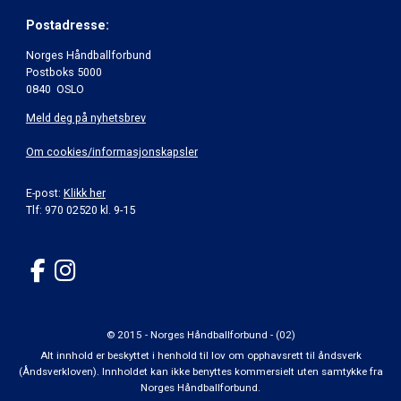
Postadresse:
Norges Håndballforbund
Postboks 5000
0840 OSLO
Meld deg på nyhetsbrev
Om cookies/informasjonskapsler
E-post:
Klikk her
Tlf: 970 02520 kl. 9-15
© 2015 - Norges Håndballforbund - (02)
Alt innhold er beskyttet i henhold til lov om opphavsrett til åndsverk
(Åndsverkloven). Innholdet kan ikke benyttes kommersielt uten samtykke fra
Norges Håndballforbund.