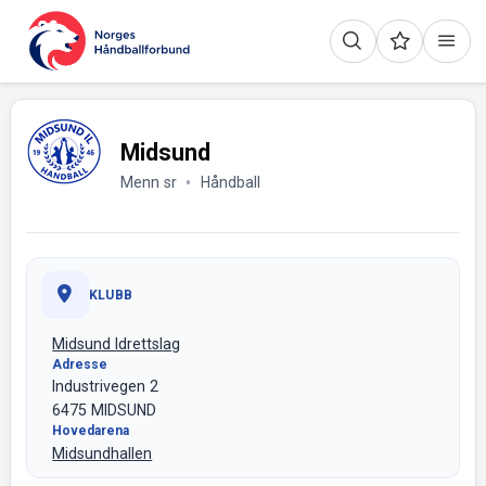
Midsund
Menn sr
Håndball
KLUBB
Midsund Idrettslag
Adresse
Industrivegen 2
6475 MIDSUND
Hovedarena
Midsundhallen