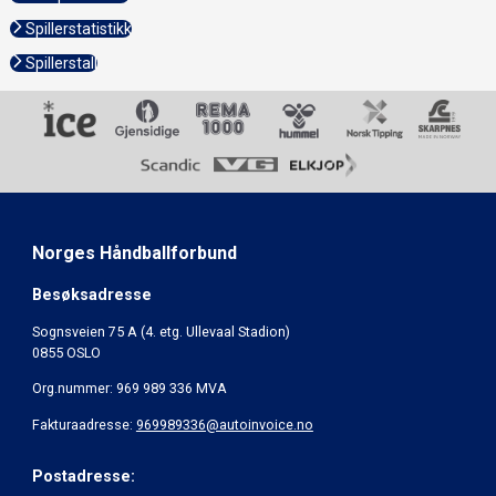
Spillerstatistikk
Spillerstall
Norges Håndballforbund
Besøksadresse
Sognsveien 75 A (4. etg. Ullevaal Stadion)
0855 OSLO
Org.nummer: 969 989 336 MVA
Fakturaadresse:
969989336@autoinvoice.no
Postadresse: