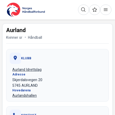
Aurland
Kvinner sr
Håndball
KLUBB
Aurland Idrettslag
Adresse
Skjerdalsvegen 20
5745 AURLAND
Hovedarena
Aurlandshallen