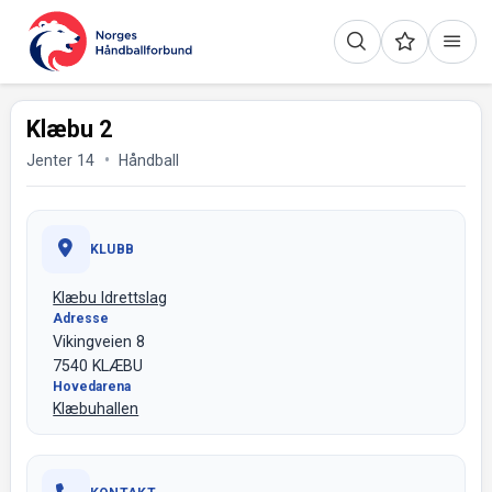
Klæbu 2
Jenter 14
Håndball
KLUBB
Klæbu Idrettslag
Adresse
Vikingveien 8
7540 KLÆBU
Hovedarena
Klæbuhallen