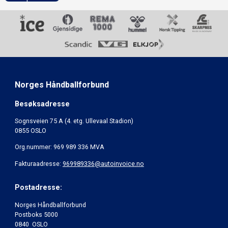
Norges Håndballforbund
Besøksadresse
Sognsveien 75 A (4. etg. Ullevaal Stadion)
0855 OSLO
Org.nummer: 969 989 336 MVA
Fakturaadresse:
969989336@autoinvoice.no
Postadresse:
Norges Håndballforbund
Postboks 5000
0840 OSLO