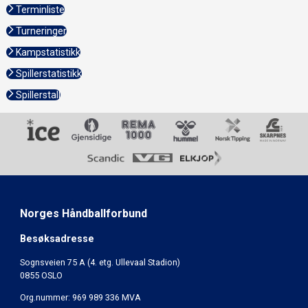
Terminliste
Turneringer
Kampstatistikk
Spillerstatistikk
Spillerstall
Norges Håndballforbund
Besøksadresse
Sognsveien 75 A (4. etg. Ullevaal Stadion)
0855 OSLO
Org.nummer: 969 989 336 MVA