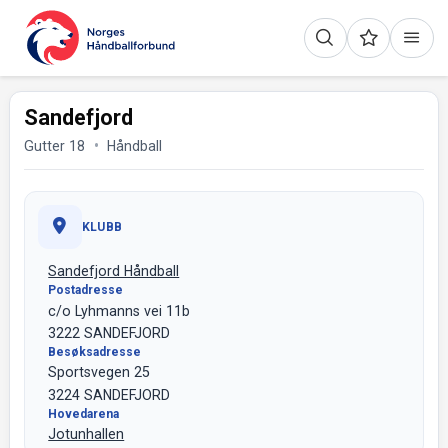
Sandefjord
Gutter 18
Håndball
KLUBB
Sandefjord Håndball
Postadresse
c/o Lyhmanns vei 11b
3222 SANDEFJORD
Besøksadresse
Sportsvegen 25
3224 SANDEFJORD
Hovedarena
Jotunhallen