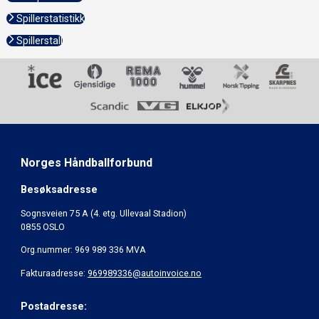
Spillerstatistikk
Spillerstall
Norges Håndballforbund
Besøksadresse
Sognsveien 75 A (4. etg. Ullevaal Stadion)
0855 OSLO
Org.nummer: 969 989 336 MVA
Fakturaadresse:
969989336@autoinvoice.no
Postadresse: