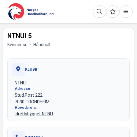
NTNUI 5
Kvinner sr
Håndball
KLUBB
NTNUI
Adresse
Stud.Post 222
7030 TRONDHEIM
Hovedarena
Idrettsbygget NTNU