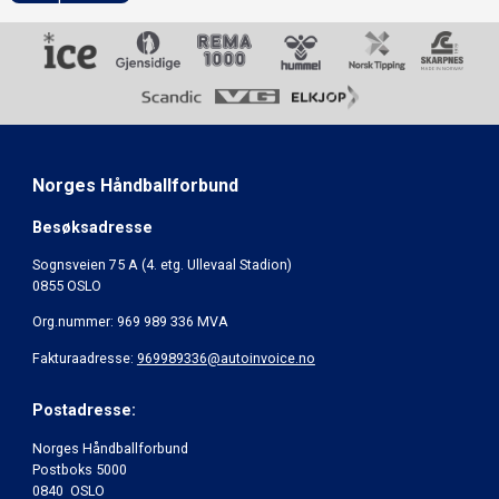
Norges Håndballforbund
Besøksadresse
Sognsveien 75 A (4. etg. Ullevaal Stadion)
0855 OSLO
Org.nummer: 969 989 336 MVA
Fakturaadresse:
969989336@autoinvoice.no
Postadresse:
Norges Håndballforbund
Postboks 5000
0840 OSLO