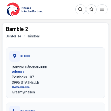
Bamble 2
Jenter 14
Håndball
KLUBB
Bamble Håndballklubb
Adresse
Postboks 107
3995 STATHELLE
Hovedarena
Grasmyrhallen