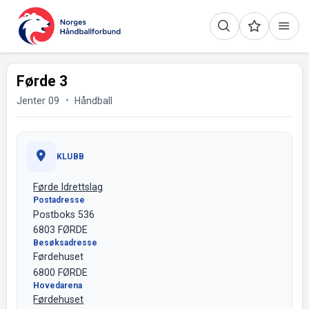
Førde 3
Jenter 09
Håndball
KLUBB
Førde Idrettslag
Postadresse
Postboks 536
6803 FØRDE
Besøksadresse
Førdehuset
6800 FØRDE
Hovedarena
Førdehuset