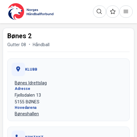
Bønes 2
Gutter 08
Håndball
KLUBB
Bønes Idrettslag
Adresse
Fjellsdalen 13
5155 BØNES
Hovedarena
Bøneshallen