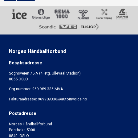
Norges Håndballforbund
Besøksadresse
Sognsveien 75 A (4. etg. Ullevaal Stadion)
0855 OSLO
Org.nummer: 969 989 336 MVA
Fakturaadresse:
969989336@autoinvoice.no
Postadresse:
Norges Håndballforbund
Postboks 5000
0840 OSLO