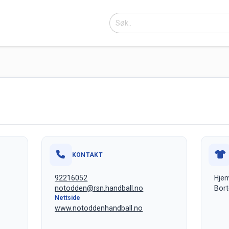
KONTAKT
92216052
Hjem
notodden@rsn.handball.no
Bort
Nettside
www.notoddenhandball.no