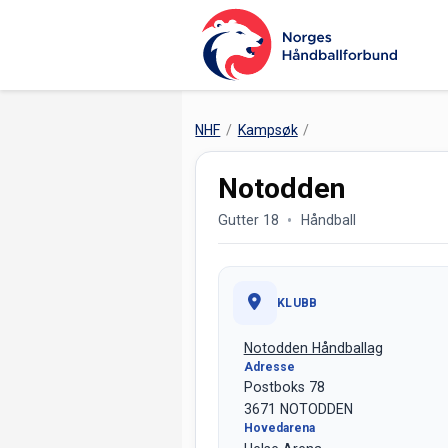
NHF
Kampsøk
Notodden
Gutter 18
Håndball
KLUBB
Notodden Håndballag
Adresse
Postboks 78
3671 NOTODDEN
Hovedarena