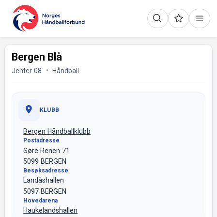
Bergen Blå
Jenter 08
Håndball
KLUBB
Bergen Håndballklubb
Postadresse
Søre Renen 71
5099 BERGEN
Besøksadresse
Landåshallen
5097 BERGEN
Hovedarena
Haukelandshallen