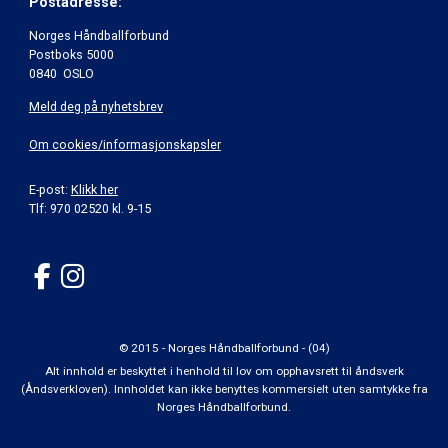
Postadresse:
Norges Håndballforbund
Postboks 5000
0840 OSLO
Meld deg på nyhetsbrev
Om cookies/informasjonskapsler
E-post:
Klikk her
Tlf: 970 02520 kl. 9-15
© 2015 - Norges Håndballforbund - (04)
Alt innhold er beskyttet i henhold til lov om opphavsrett til åndsverk
(Åndsverkloven). Innholdet kan ikke benyttes kommersielt uten samtykke fra
Norges Håndballforbund.