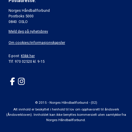
Postadresse:
Norges Håndballforbund
Postboks 5000
0840 OSLO
Meld deg på nyhetsbrev
Om cookies/informasjonskapsler
E-post:
Klikk her
Tlf: 970 02520 kl. 9-15
© 2015 - Norges Håndballforbund - (02)
Alt innhold er beskyttet i henhold til lov om opphavsrett til åndsverk
(Åndsverkloven). Innholdet kan ikke benyttes kommersielt uten samtykke fra
Norges Håndballforbund.