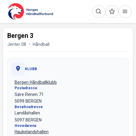
Bergen 3
Jenter 08
Håndball
KLUBB
Bergen Håndballklubb
Postadresse
Søre Renen 71
5099 BERGEN
Besøksadresse
Landåshallen
5097 BERGEN
Hovedarena
Haukelandshallen