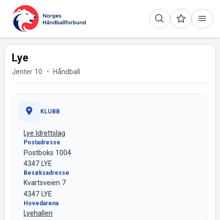
Lye
Jenter 10
Håndball
KLUBB
Lye Idrettslag
Postadresse
Postboks 1004
4347 LYE
Besøksadresse
Kvartsveien 7
4347 LYE
Hovedarena
Lyehallen