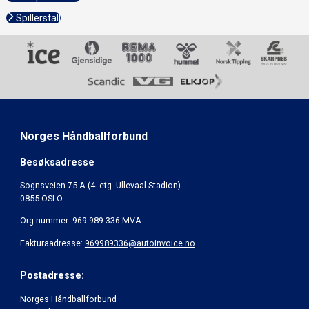
Spillerstall
Norges Håndballforbund
Besøksadresse
Sognsveien 75 A (4. etg. Ullevaal Stadion)
0855 OSLO
Org.nummer: 969 989 336 MVA
Fakturaadresse:
969989336@autoinvoice.no
Postadresse:
Norges Håndballforbund