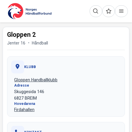
Gloppen 2
Jenter 16
Håndball
KLUBB
Gloppen Handballklubb
Adresse
Skuggesida 146
6827 BREIM
Hovedarena
Firdahallen