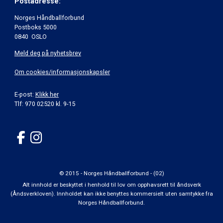
Postadresse:
Norges Håndballforbund
Postboks 5000
0840 OSLO
Meld deg på nyhetsbrev
Om cookies/informasjonskapsler
E-post:
Klikk her
Tlf: 970 02520 kl. 9-15
© 2015 - Norges Håndballforbund - (02)
Alt innhold er beskyttet i henhold til lov om opphavsrett til åndsverk
(Åndsverkloven). Innholdet kan ikke benyttes kommersielt uten samtykke fra
Norges Håndballforbund.