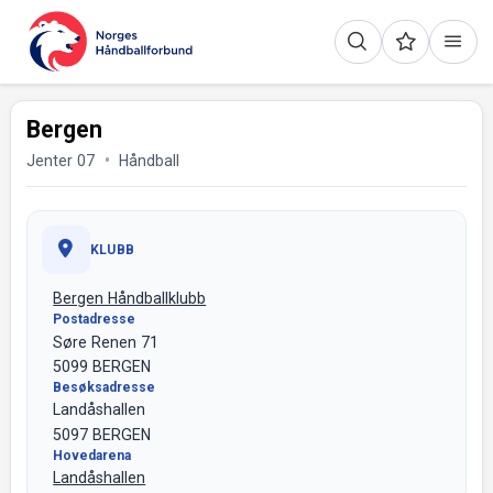
Bergen
Jenter 07
Håndball
KLUBB
Bergen Håndballklubb
Postadresse
Søre Renen 71
5099 BERGEN
Besøksadresse
Landåshallen
5097 BERGEN
Hovedarena
Landåshallen