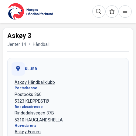
Askøy 3
Jenter 14
Håndball
KLUBB
Askøy Håndballklubb
Postadresse
Postboks 360
5323 KLEPPESTØ
Besøksadresse
Rindadalsvegen 37B
5310 HAUGLANDSHELLA
Hovedarena
Askøy Forum