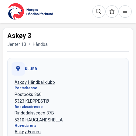
Askøy 3
Jenter 13
Håndball
KLUBB
Askøy Håndballklubb
Postadresse
Postboks 360
5323 KLEPPESTØ
Besøksadresse
Rindadalsvegen 37B
5310 HAUGLANDSHELLA
Hovedarena
Askøy Forum