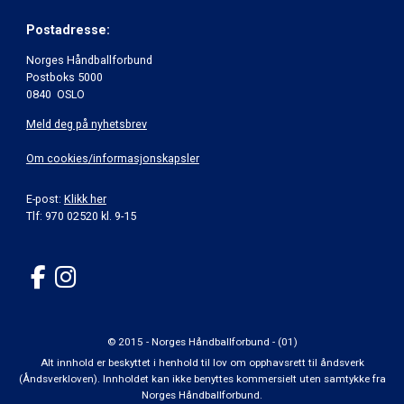
Postadresse:
Norges Håndballforbund
Postboks 5000
0840 OSLO
Meld deg på nyhetsbrev
Om cookies/informasjonskapsler
E-post:
Klikk her
Tlf: 970 02520 kl. 9-15
© 2015 - Norges Håndballforbund - (01)
Alt innhold er beskyttet i henhold til lov om opphavsrett til åndsverk
(Åndsverkloven). Innholdet kan ikke benyttes kommersielt uten samtykke fra
Norges Håndballforbund.