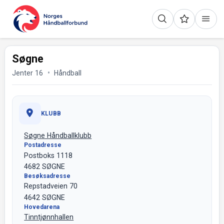
Søgne
Jenter 16
Håndball
KLUBB
Søgne Håndballklubb
Postadresse
Postboks 1118
4682 SØGNE
Besøksadresse
Repstadveien 70
4642 SØGNE
Hovedarena
Tinntjønnhallen