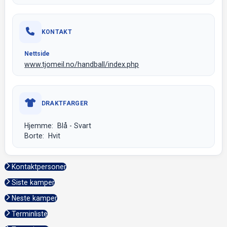
KONTAKT
Nettside
www.tjomeil.no/handball/index.php
DRAKTFARGER
Hjemme: Blå - Svart
Borte: Hvit
Kontaktpersoner
Siste kamper
Neste kamper
Terminliste