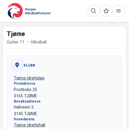
Tjøme
Gutter 11
Håndball
KLUBB
Tjøme Idrettslag
Postadresse
Postboks 25
3165 TJØME
Besøksadresse
Hallveien 5
3145 TJØME
Hovedarena
Tjøme idrettshall