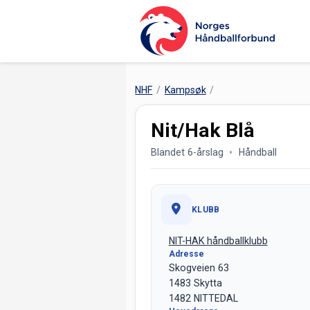
NHF
Kampsøk
Nit/Hak Blå
Blandet 6-årslag
Håndball
KLUBB
NIT-HAK håndballklubb
Adresse
Skogveien 63
1483 Skytta
1482 NITTEDAL