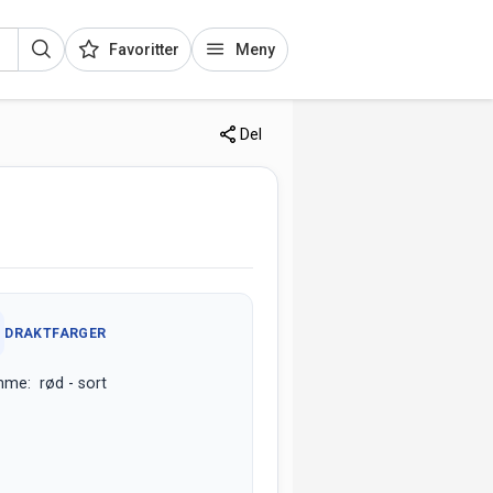
Favoritter
Meny
Del
DRAKTFARGER
me: rød - sort