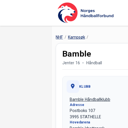
NHF
Kampsøk
Bamble
Jenter 16
Håndball
KLUBB
Bamble Håndballklubb
Adresse
Postboks 107
3995 STATHELLE
Hovedarena