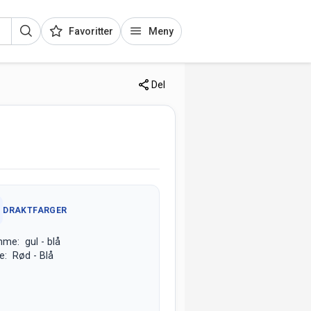
Favoritter
Meny
Del
DRAKTFARGER
me: gul - blå
e: Rød - Blå