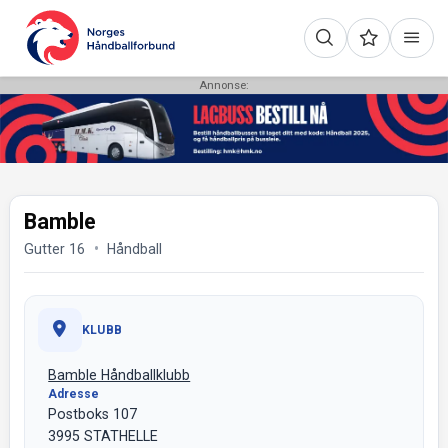
Annonse:
Bamble
Gutter 16
Håndball
KLUBB
Bamble Håndballklubb
Adresse
Postboks 107
3995 STATHELLE