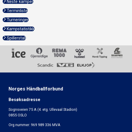
Neste kamper
Terminliste
Turneringer
Kampstatistikk
Spillerstall
Norges Håndballforbund
Besøksadresse
Sognsveien 75 A (4. etg. Ullevaal Stadion)
0855 OSLO
Org.nummer: 969 989 336 MVA