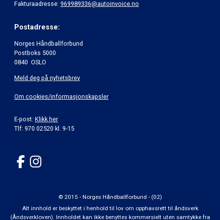
Fakturaadresse:
969989336@autoinvoice.no
Postadresse:
Norges Håndballforbund
Postboks 5000
0840 OSLO
Meld deg på nyhetsbrev
Om cookies/informasjonskapsler
E-post:
Klikk her
Tlf: 970 02520 kl. 9-15
© 2015 - Norges Håndballforbund - (02)
Alt innhold er beskyttet i henhold til lov om opphavsrett til åndsverk
(Åndsverkloven). Innholdet kan ikke benyttes kommersielt uten samtykke fra