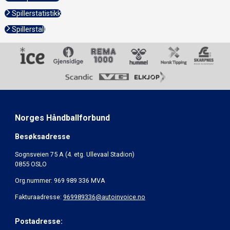
Spillerstatistikk
Spillerstall
Norges Håndballforbund
Besøksadresse
Sognsveien 75 A (4. etg. Ullevaal Stadion)
0855 OSLO
Org.nummer: 969 989 336 MVA
Fakturaadresse:
969989336@autoinvoice.no
Postadresse: