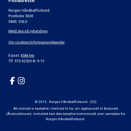
Postadresse:
Norges Håndballforbund
Postboks 5000
0840 OSLO
Meld deg på nyhetsbrev
Om cookies/informasjonskapsler
E-post:
Klikk her
Tlf: 970 02520 kl. 9-15
© 2015 - Norges Håndballforbund - (02)
Alt innhold er beskyttet i henhold til lov om opphavsrett til åndsverk
(Åndsverkloven). Innholdet kan ikke benyttes kommersielt uten samtykke fra
Norges Håndballforbund.