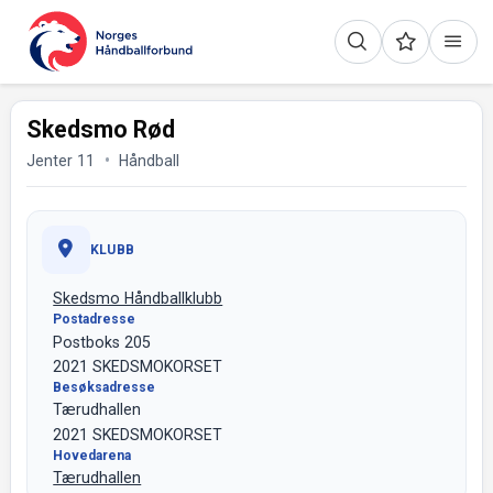
Skedsmo Rød
Jenter 11
Håndball
KLUBB
Skedsmo Håndballklubb
Postadresse
Postboks 205
2021 SKEDSMOKORSET
Besøksadresse
Tærudhallen
2021 SKEDSMOKORSET
Hovedarena
Tærudhallen