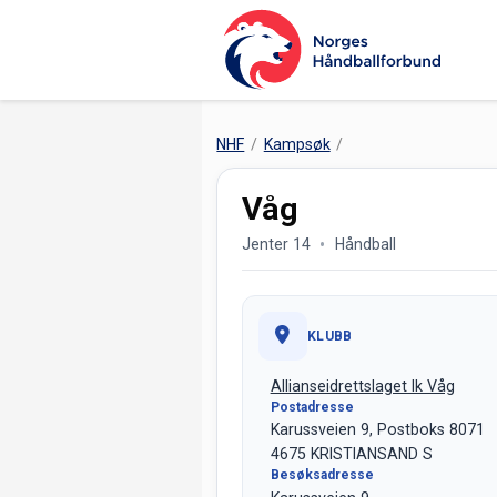
NHF
Kampsøk
Våg
Jenter 14
Håndball
KLUBB
Allianseidrettslaget Ik Våg
Postadresse
Karussveien 9, Postboks 8071
4675 KRISTIANSAND S
Besøksadresse