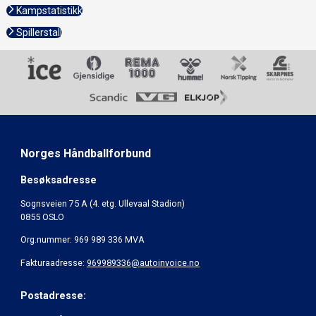
Kampstatistikk
Spillerstall
Norges Håndballforbund
Besøksadresse
Sognsveien 75 A (4. etg. Ullevaal Stadion)
0855 OSLO
Org.nummer: 969 989 336 MVA
Fakturaadresse:
969989336@autoinvoice.no
Postadresse: