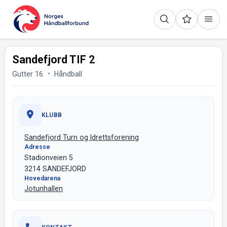
Sandefjord TIF 2
Gutter 16
Håndball
KLUBB
Sandefjord Turn og Idrettsforening
Adresse
Stadionveien 5
3214 SANDEFJORD
Hovedarena
Jotunhallen