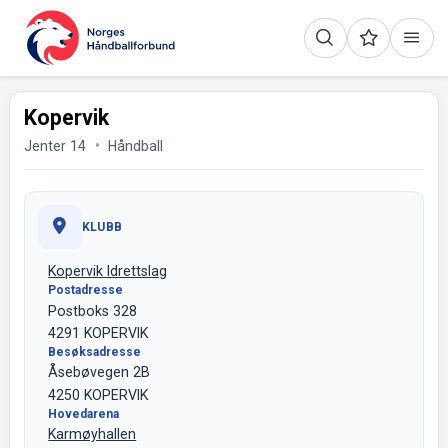
Kopervik
Jenter 14
Håndball
KLUBB
Kopervik Idrettslag
Postadresse
Postboks 328
4291 KOPERVIK
Besøksadresse
Åsebøvegen 2B
4250 KOPERVIK
Hovedarena
Karmøyhallen