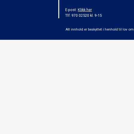
E-post:
Klikk her
Tlf: 970 02520 kl. 9-15
Alt innhold er beskyttet i henhold til lov