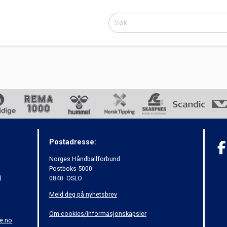
Postadresse:
Norges Håndballforbund
Postboks 5000
)
0840 OSLO
Meld deg på nyhetsbrev
Om cookies/informasjonskapsler
e.no