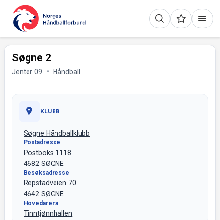
Søgne 2
Jenter 09
Håndball
KLUBB
Søgne Håndballklubb
Postadresse
Postboks 1118
4682 SØGNE
Besøksadresse
Repstadveien 70
4642 SØGNE
Hovedarena
Tinntjønnhallen