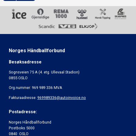
Norges Håndballforbund
Besøksadresse
Sognsveien 75 A (4. etg. Ullevaal Stadion)
0855 OSLO
Org.nummer: 969 989 336 MVA
Fakturaadresse:
969989336@autoinvoice.no
Postadresse:
Norges Håndballforbund
Postboks 5000
0840 OSLO