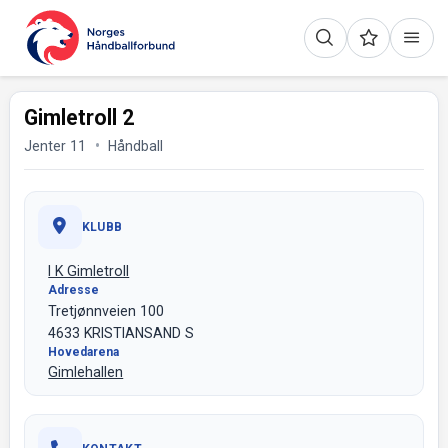
Gimletroll 2
Jenter 11
Håndball
KLUBB
I K Gimletroll
Adresse
Tretjønnveien 100
4633 KRISTIANSAND S
Hovedarena
Gimlehallen