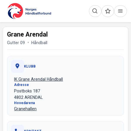
Grane Arendal
Gutter 09
Håndball
KLUBB
IK Grane Arendal Håndball
Adresse
Postboks 187
4802 ARENDAL
Hovedarena
Granehallen