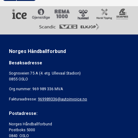
Norges Håndballforbund
Besøksadresse
Sognsveien 75 A (4. etg. Ullevaal Stadion)
0855 OSLO
Org.nummer: 969 989 336 MVA
Fakturaadresse:
969989336@autoinvoice.no
Postadresse:
Norges Håndballforbund
Postboks 5000
0840 OSLO