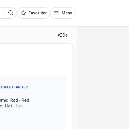
Favoritter
Meny
Del
DRAKTFARGER
mme: Rød - Rød
e: Hvit - Hvit