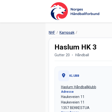
NHF
Kampsøk
Haslum HK 3
Gutter 20
Håndball
KLUBB
Haslum Håndballklubb
Adresse
Haukeveien 11
Haukeveien 11
1357 BEKKESTUA