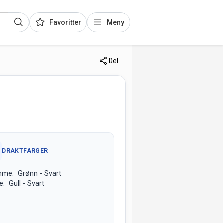
Favoritter
Meny
Del
DRAKTFARGER
mme: Grønn - Svart
e: Gull - Svart