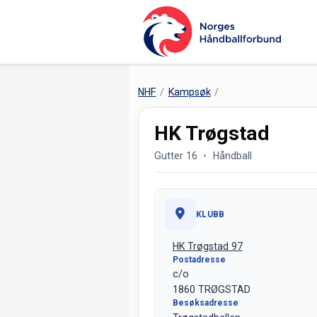
NHF
Kampsøk
HK Trøgstad
Gutter 16
Håndball
KLUBB
HK Trøgstad 97
Postadresse
c/o
1860 TRØGSTAD
Besøksadresse