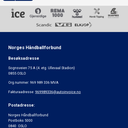
Norges Håndballforbund
Besøksadresse
Sognsveien 75 A (4. etg. Ullevaal Stadion)
0855 OSLO
Org.nummer: 969 989 336 MVA
Fakturaadresse:
969989336@autoinvoice.no
Postadresse:
Norges Håndballforbund
Postboks 5000
0840 OSLO