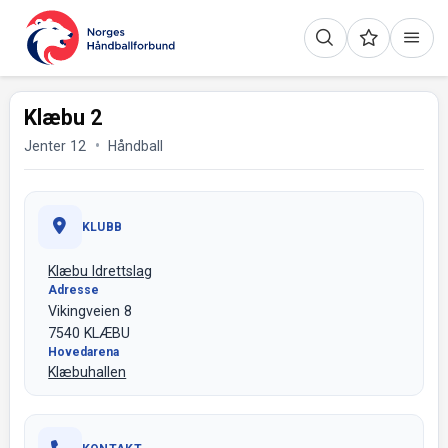
Klæbu 2
Jenter 12
Håndball
KLUBB
Klæbu Idrettslag
Adresse
Vikingveien 8
7540 KLÆBU
Hovedarena
Klæbuhallen