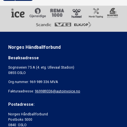
Norges Håndballforbund
Besøksadresse
Sognsveien 75 A (4. etg. Ullevaal Stadion)
0855 OSLO
Org.nummer: 969 989 336 MVA
Fakturaadresse:
969989336@autoinvoice.no
Postadresse:
Norges Håndballforbund
Postboks 5000
0840 OSLO