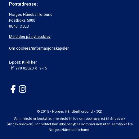
Postadresse:
Norges Håndballforbund
Postboks 5000
0840 OSLO
Meld deg på nyhetsbrev
Om cookies/informasjonskapsler
E-post:
Klikk her
Tlf: 970 02520 kl. 9-15
© 2015 - Norges Håndballforbund - (02)
Alt innhold er beskyttet i henhold til lov om opphavsrett til åndsverk
(Åndsverkloven). Innholdet kan ikke benyttes kommersielt uten samtykke fra
Norges Håndballforbund.