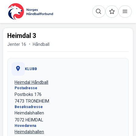
Heimdal 3
Jenter 16
Håndball
KLUBB
Heimdal Håndball
Postadresse
Postboks 176
7473 TRONDHEIM
Besøksadresse
Heimdalshallen
7072 HEIMDAL
Hovedarena
Heimdalshallen