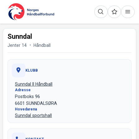
Sunndal
Jenter 14
Håndball
KLUBB
Sunndal Il Håndball
Adresse
Postboks 96
6601 SUNNDALSØRA
Hovedarena
Sunndal sportshall