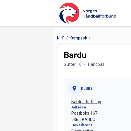
NHF
Kampsøk
Bardu
Gutter 16
Håndball
KLUBB
Bardu Idrettslag
Adresse
Postboks 167
9365 BARDU
Hovedarena