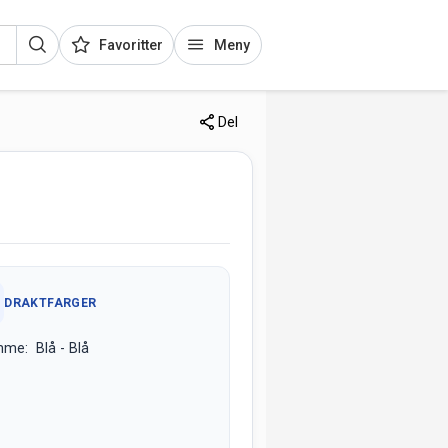
Favoritter
Meny
Del
DRAKTFARGER
me: Blå - Blå