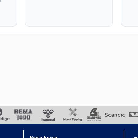
8
Postadresse: