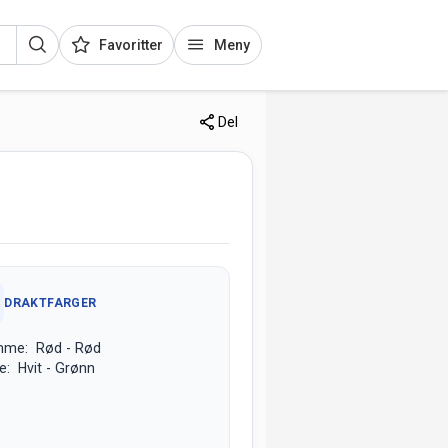
Favoritter
Meny
Del
DRAKTFARGER
mme: Rød - Rød
e: Hvit - Grønn