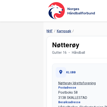
NHF
Kampsøk
Nøtterøy
Gutter 16
Håndball
KLUBB
Nøtterøy Idrettsforening
Postadresse
Postboks 58
3138 SKALLESTAD
Besøksadresse