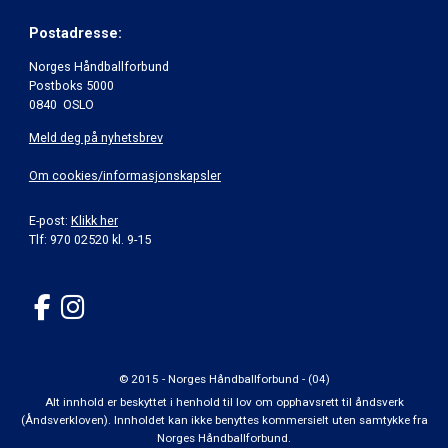
Postadresse:
Norges Håndballforbund
Postboks 5000
0840 OSLO
Meld deg på nyhetsbrev
Om cookies/informasjonskapsler
E-post:
Klikk her
Tlf: 970 02520 kl. 9-15
© 2015 - Norges Håndballforbund - (04)
Alt innhold er beskyttet i henhold til lov om opphavsrett til åndsverk
(Åndsverkloven). Innholdet kan ikke benyttes kommersielt uten samtykke fra
Norges Håndballforbund.