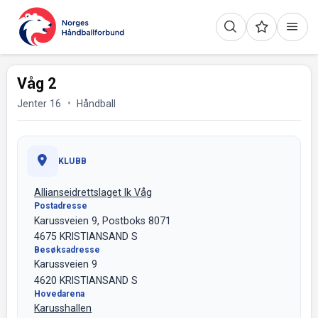
Våg 2
Jenter 16
Håndball
KLUBB
Allianseidrettslaget Ik Våg
Postadresse
Karussveien 9, Postboks 8071
4675 KRISTIANSAND S
Besøksadresse
Karussveien 9
4620 KRISTIANSAND S
Hovedarena
Karusshallen