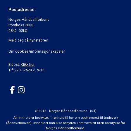
Postadresse:
Norges Håndballforbund
Postboks 5000
0840 OSLO
Meld deg på nyhetsbrev
Om cookies/informasjonskapsler
E-post:
Klikk her
Tlf: 970 02520 kl. 9-15
© 2015 - Norges Håndballforbund - (04)
Alt innhold er beskyttet i henhold til lov om opphavsrett til åndsverk
(Åndsverkloven). Innholdet kan ikke benyttes kommersielt uten samtykke fra
Norges Håndballforbund.