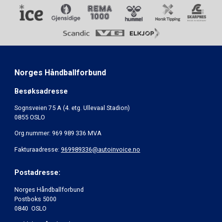
Norges Håndballforbund
Besøksadresse
Sognsveien 75 A (4. etg. Ullevaal Stadion)
0855 OSLO
Org.nummer: 969 989 336 MVA
Fakturaadresse:
969989336@autoinvoice.no
Postadresse:
Norges Håndballforbund
Postboks 5000
0840 OSLO