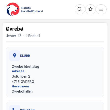
Øvrebø
Jenter 12
Håndball
KLUBB
Øvrebø Idrettslag
Adresse
Solknipen 2
4715 ØVREBØ
Hovedarena
Øvrebøhallen